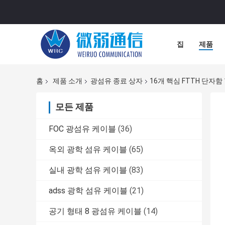
집
제품
홈
제품 소개
광섬유 종료 상자
16개 핵심 FTTH 단자함
모든 제품
FOC 광섬유 케이블
(36)
옥외 광학 섬유 케이블
(65)
실내 광학 섬유 케이블
(83)
adss 광학 섬유 케이블
(21)
공기 형태 8 광섬유 케이블
(14)