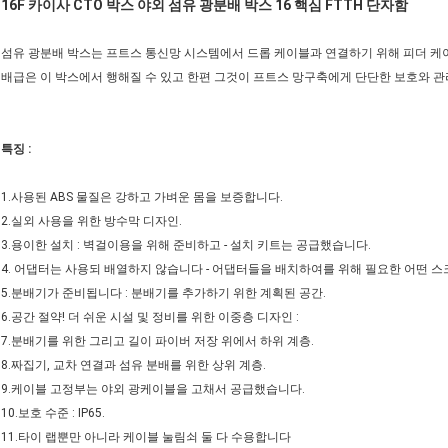
16F 카이사 CTO 박스 야외 섬유 광분배 박스 16 핵심 FTTH 단자함
섬유 광분배 박스는 프트스 통신망 시스템에서 드롭 케이블과 연결하기 위해 피더 케이
배급은 이 박스에서 행해질 수 있고 한편 그것이 프트스 망구축에게 단단한 보호와 관
특징 :
1.사용된 ABS 물질은 강하고 가벼운 몸을 보증합니다.
2.실외 사용을 위한 방수막 디자인.
3.용이한 설치 : 벽걸이용을 위해 준비하고 - 설치 키트는 공급했습니다.
4. 어댑터는 사용되 배열하지 않습니다 - 어댑터들을 배치하여를 위해 필요한 어떤 스
5.분배기가 준비됩니다 : 분배기를 추가하기 위한 계획된 공간.
6.공간 절약! 더 쉬운 시설 및 정비를 위한 이중층 디자인 :
7.분배기를 위한 그리고 길이 파이버 저장 위에서 하위 계층.
8.짜집기, 교차 연결과 섬유 분배를 위한 상위 계층.
9.케이블 고정부는 야외 광케이블을 고채서 공급했습니다.
10.보호 수준 : IP65.
11.타이 랩뿐만 아니라 케이블 눌림쇠 둘 다 수용합니다