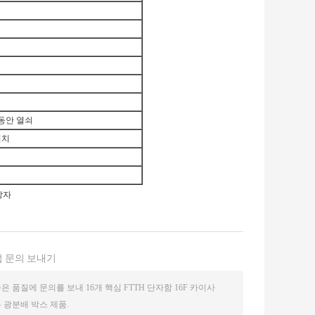
 동안 열쇠
설치
상자
 문의 보내기