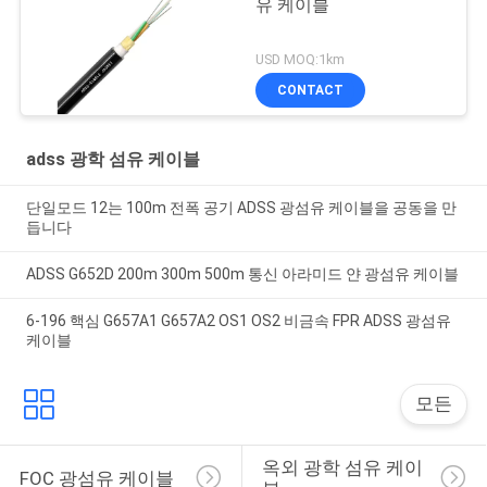
유 케이블
USD MOQ:1km
CONTACT
adss 광학 섬유 케이블
단일모드 12는 100m 전폭 공기 ADSS 광섬유 케이블을 공동을 만
듭니다
ADSS G652D 200m 300m 500m 통신 아라미드 얀 광섬유 케이블
6-196 핵심 G657A1 G657A2 OS1 OS2 비금속 FPR ADSS 광섬유
케이블
모든
옥외 광학 섬유 케이
FOC 광섬유 케이블