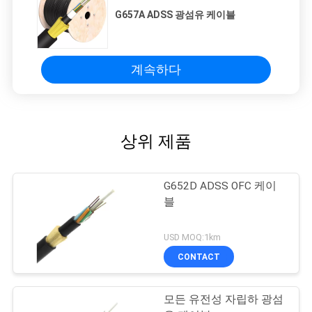
G657A ADSS 광섬유 케이블
계속하다
상위 제품
G652D ADSS OFC 케이
블
USD MOQ:1km
CONTACT
모든 유전성 자립하 광섬