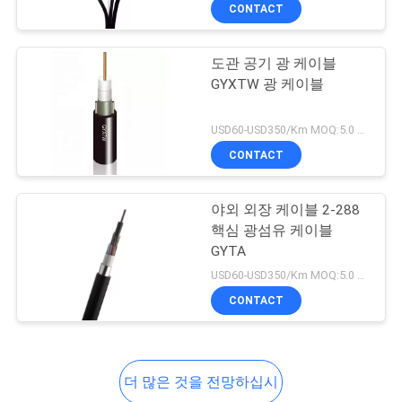
CONTACT
공
장
도관 공기 광 케이블
GYXTW 광 케이블
견
학
USD60-USD350/Km MOQ:5.0 킬로미터
CONTACT
품
야외 외장 케이블 2-288
질
핵심 광섬유 케이블
GYTA
관
USD60-USD350/Km MOQ:5.0 킬로미터
리
CONTACT
문
더 많은 것을 전망하십시